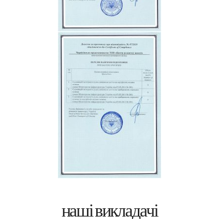
наші викладачі