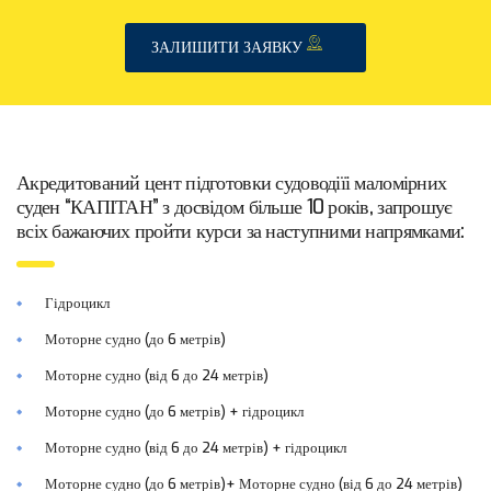
ЗАЛИШИТИ ЗАЯВКУ
Акредитований цент підготовки судоводіїі маломірних
суден “КАПІТАН” з досвідом більше 10 років, запрошує
всіх бажаючих пройти курси за наступними напрямками:
Гідроцикл
Моторне судно (до 6 метрів)
Моторне судно (від 6 до 24 метрів)
Моторне судно (до 6 метрів) + гідроцикл
Моторне судно (від 6 до 24 метрів) + гідроцикл
Моторне судно (до 6 метрів)+ Моторне судно (від 6 до 24 метрів)