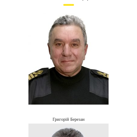
Григорій Березан