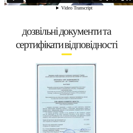
дозвільні документи та
сертифікати відповідності