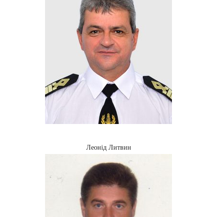
Леонід Литвин