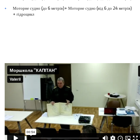
Моторне судно (до 6 метрів)+ Моторне судно (від 6 до 24 метрів)
+ гідроцикл